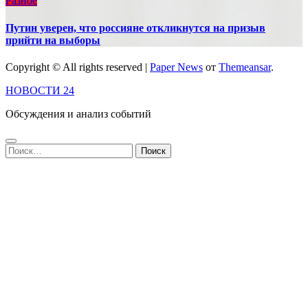
Разное
Путин уверен, что россияне откликнутся на призыв
прийти на выборы
Copyright © All rights reserved
|
Paper News
от
Themeansar
.
НОВОСТИ 24
Обсуждения и анализ событий
Найти: