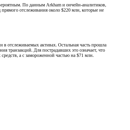
 вероятным. По данным Arkham и ончейн-аналитиков,
 прямого отслеживания около $220 млн, которые не
млн в отслеживаемых активах. Остальная часть прошла
ия транзакций. Для пострадавших это означает, что
 средств, а с замороженной частью на $71 млн.