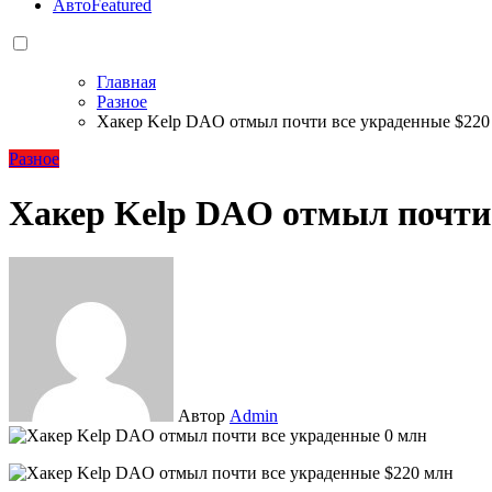
Авто
Featured
Главная
Разное
Хакер Kelp DAO отмыл почти все украденные $220
Разное
Хакер Kelp DAO отмыл почти 
Автор
Admin