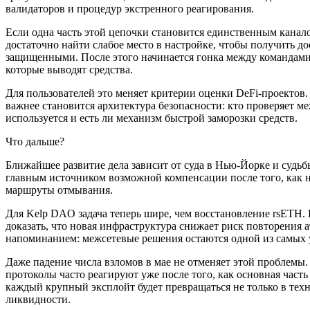
валидаторов и процедур экстренного реагирования.
Если одна часть этой цепочки становится единственным канало
достаточно найти слабое место в настройке, чтобы получить до
защищенными. После этого начинается гонка между командами 
которые выводят средства.
Для пользователей это меняет критерии оценки DeFi-проектов.
важнее становится архитектура безопасности: кто проверяет 
используется и есть ли механизм быстрой заморозки средств.
Что дальше?
Ближайшее развитие дела зависит от суда в Нью-Йорке и судь
главным источником возможной компенсации после того, как
маршруты отмывания.
Для Kelp DAO задача теперь шире, чем восстановление rsETH.
доказать, что новая инфраструктура снижает риск повторения а
напоминанием: межсетевые решения остаются одной из самых 
Даже падение числа взломов в мае не отменяет этой проблемы.
протоколы часто реагируют уже после того, как основная часть
каждый крупный эксплойт будет превращаться не только в техн
ликвидности.