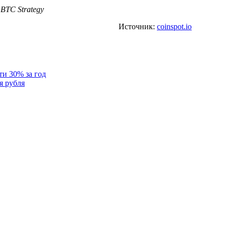
BTC Strategy
Источник:
coinspot.io
и 30% за год
я рубля