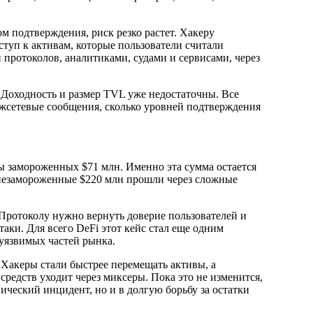
м подтверждения, риск резко растет. Хакеру
ступ к активам, которые пользователи считали
протоколов, аналитиками, судами и сервисами, через
 Доходность и размер TVL уже недостаточны. Все
межсетевые сообщения, сколько уровней подтверждения
бы замороженных $71 млн. Именно эта сумма остается
 незамороженные $220 млн прошли через сложные
 Протоколу нужно вернуть доверие пользователей и
таки. Для всего DeFi этот кейс стал еще одним
уязвимых частей рынка.
 Хакеры стали быстрее перемещать активы, а
 средств уходит через миксеры. Пока это не изменится,
ический инцидент, но и в долгую борьбу за остатки