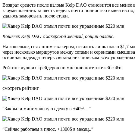
Возврат средств после взлома Kelp DAO становится все менее
злоумышленник за шесть недель почти полностью вывел из-под
удалось заморозить после атаки.
Кошелек Kelp DAO с хакерской меткой, общий баланс.
На кошельке, связанном с хакером, осталось лишь около $1,7 
через несколько маршрутов между сетями и сервисами смешиван
основная надежда теперь связана не с поиском всех украденных
Рейтинг лучших трейдеров по мнению посетителей сайта
смотреть рейтинг
“Закрыли минимальную сделку в +40%…”
“Сейчас работаем в плюс, +1300$ в месяц..”