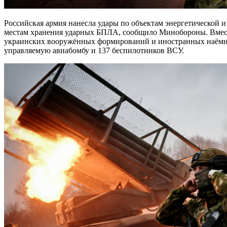
Российская армия нанесла удары по объектам энергетической и транспортной инфраструктуры ВСУ, а также по
местам хранения ударных БПЛА, сообщило Минобороны. Вмес
украинских вооружённых формирований и иностранных наёмни
управляемую авиабомбу и 137 беспилотников ВСУ.