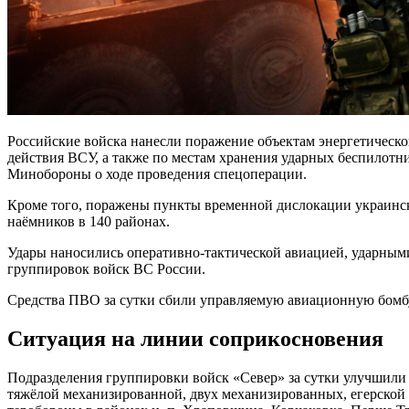
Российские войска нанесли поражение объектам энергетическ
действия ВСУ, а также по местам хранения ударных беспилотн
Минобороны о ходе проведения спецоперации.
Кроме того, поражены пункты временной дислокации украин
наёмников в 140 районах.
Удары наносились оперативно-тактической авиацией, ударны
группировок войск ВС России.
Средства ПВО за сутки сбили управляемую авиационную бомбу
Ситуация на линии соприкосновения
Подразделения группировки войск «Север» за сутки улучшили
тяжёлой механизированной, двух механизированных, егерской