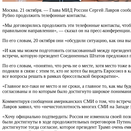
Москва. 21 октября. — Глава МИД России Сергей Лавров сооб
Рубио продолжить телефонные контакты.
«Мы договорились продолжить эти телефонные контакты, чтобы
правильном направлении», — сказал он на пресс-конференции.
По его словам, 20 октября они «обсудили ситуацию, как она в
«И как мы можем подготовить согласованный между президен
встречи, которую президент Соединенных Штатов предложил п
По его словам, «понятно, что речь не о месте, хотя место тоже
подняли в связи с этим те, кто не хотел бы видеть Евросоюз в 
все вопросы решать в рамках брюссельской бюрократии».
«Главное все-таки не место и не сроки, а главное то, как мы бу
согласованы и по которым было достигнуто широкое пониман
Комментируя сообщения американских СМИ о том, что встреч
Лавров заявил, что «нечистоплотность многих СМИ на Западе 
«Хочу официально подтвердить: Россия не изменила своей по
были достигнуты в ходе продолжительных переговоров Путина
достигнутое тогда согласие, которое президент Трамп очень емк