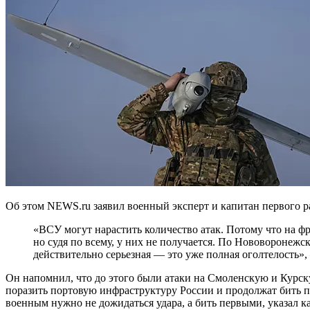
Об этом NEWS.ru заявил военный эксперт и капитан первого р
«ВСУ могут нарастить количество атак. Потому что на фронтах не все ладится. Они пытаются, стараются,
но судя по всему, у них не получается. По Нововороне
действительно серьезная — это уже полная оголтелость»
Он напомнил, что до этого были атаки на Смоленскую и Кур
поразить портовую инфраструктуру России и продолжат бить 
военным нужно не дожидаться удара, а бить первыми, указал к