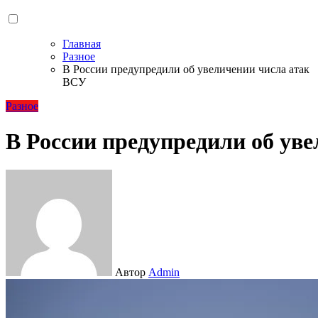
Главная
Разное
В России предупредили об увеличении числа атак
ВСУ
Разное
В России предупредили об ув
Автор
Admin