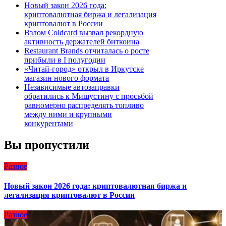
Новый закон 2026 года:
криптовалютная биржа и легализация
криптовалют в России
Взлом Coldcard вызвал рекордную
активность держателей биткоина
Restaurant Brands отчиталась о росте
прибыли в I полугодии
«Читай-город» открыл в Иркутске
магазин нового формата
Независимые автозаправки
обратились к Мишустину с просьбой
равномерно распределять топливо
между ними и крупными
конкурентами
Вы пропустили
Разное
Новый закон 2026 года: криптовалютная биржа и
легализация криптовалют в России
Разное