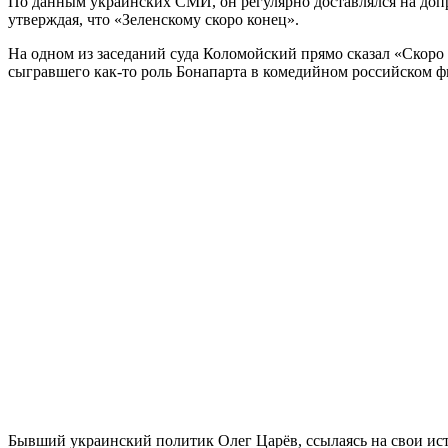
По данным украинских СМИ, он регулярно доставлялся на доп
утверждая, что «Зеленскому скоро конец».
На одном из заседаний суда Коломойский прямо сказал «Скоро э
сыгравшего как-то роль Бонапарта в комедийном российском ф
Бывший украинский политик Олег Царёв, ссылаясь на свои ис