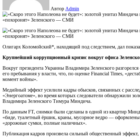
Автор
Admin
Олигарх Коломойский*, находящий под следствием, дал показа
Крупнейший коррупционный кризис вокруг офиса Зеленско
Вокруг президента Украины Владимира Зеленского разгорелся
его пребывания у власти, что, по оценке Financial Times, «дес
момент войны».
Медийный эффект усилили кадры обысков, связанных с рассл
«Энергоатоме», во время которых следователи обнаружили зол
Владимира Зеленского Тимура Миндича.
По данным FT, снимки были сделаны в одной из квартир Минди
«биде, туалетный ёршик, краны, мусорное ведро — оформлены
«дорожные сумки, полные наличных».
Публикация кадров произвела сильный общественный эффект,