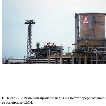
В Венгрии и Румынии произошли ЧП на нефтеперерабатывающи
европейские СМИ.