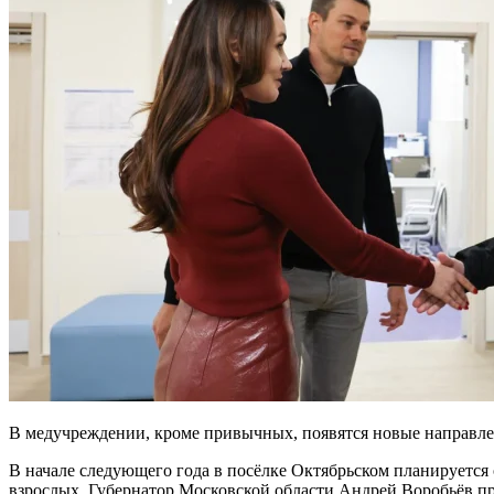
В медучреждении, кроме привычных, появятся новые направле
В начале следующего года в посёлке Октябрьском планируется
взрослых. Губернатор Московской области Андрей Воробьёв пр