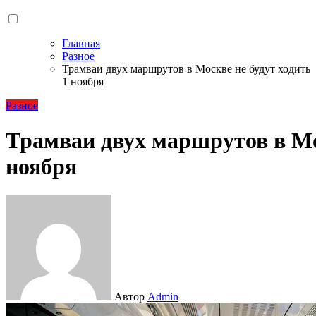
Главная
Разное
Трамваи двух маршрутов в Москве не будут ходить
1 ноября
Разное
Трамваи двух маршрутов в Мос
ноября
Автор
Admin