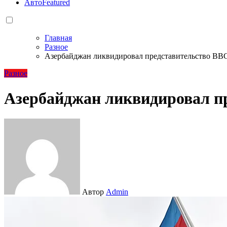
Авто
Featured
Главная
Разное
Азербайджан ликвидировал представительство BB
Разное
Азербайджан ликвидировал п
Автор
Admin