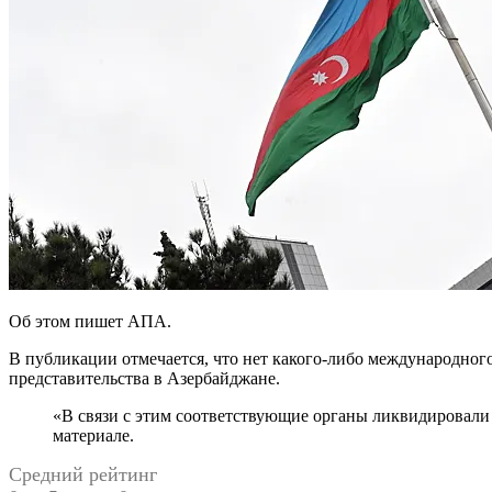
Об этом пишет АПА.
В публикации отмечается, что нет какого-либо международног
представительства в Азербайджане.
«В связи с этим соответствующие органы ликвидировали данное представительство», — указано в
материале.
Средний рейтинг