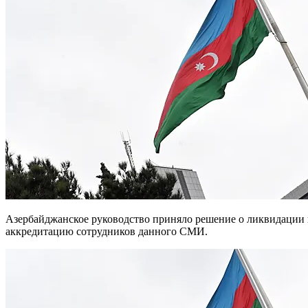
Азербайджанское руководство приняло решение о ликвидации представительства BBC в республике и аннулировало
аккредитацию сотрудников данного СМИ.