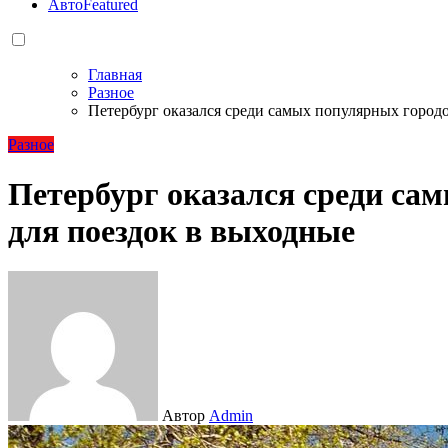
Авто
Featured
Главная
Разное
Петербург оказался среди самых популярных городо
Разное
Петербург оказался среди са
для поездок в выходные
Автор
Admin