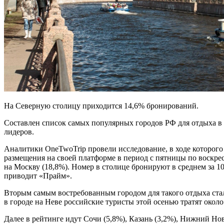
На Северную столицу приходится 14,6% бронирований.
Составлен список самых популярных городов РФ для отдыха в 
лидеров.
Аналитики OneTwoTrip провели исследование, в ходе которого
размещения на своей платформе в период с пятницы по воскрес
на Москву (18,8%). Номер в столице бронируют в среднем за 10,
приводит «Прайм».
Вторым самым востребованным городом для такого отдыха стал
в городе на Неве российские туристы этой осенью тратят около 
Далее в рейтинге идут Сочи (5,8%), Казань (3,2%), Нижний Нов