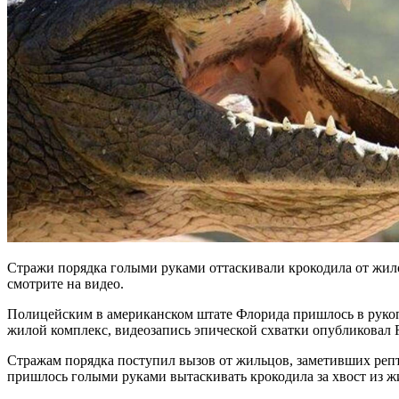
Стражи порядка голыми руками оттаскивали крокодила от жило
смотрите на видео.
Полицейским в американском штате Флорида пришлось в руко
жилой комплекс, видеозапись эпической схватки опубликовал R
Стражам порядка поступил вызов от жильцов, заметивших реп
пришлось голыми руками вытаскивать крокодила за хвост из ж