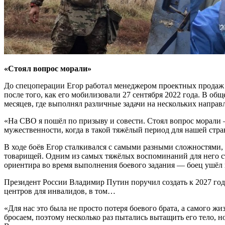
«Стоял вопрос морали»
До спецоперации Егор работал менеджером проектных продаж 
после того, как его мобилизовали 27 сентября 2022 года. В об
месяцев, где выполнял различные задачи на нескольких направ
«На СВО я пошёл по призыву и совести. Стоял вопрос морали 
мужественности, когда в такой тяжёлый период для нашей стра
В ходе боёв Егор сталкивался с самыми разными сложностями, н
товарищей. Одним из самых тяжёлых воспоминаний для него ст
ориентира во время выполнения боевого задания — боец ушёл
Президент России Владимир Путин поручил создать к 2027 год
центров для инвалидов, в том…
«Для нас это была не просто потеря боевого брата, а самого ж
бросаем, поэтому несколько раз пытались вытащить его тело, н