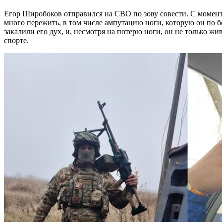
Егор Широбоков отправился на СВО по зову совести. С момента его мобилизации в сентябре 2022 года ему пришлось
много пережить, в том числе ампутацию ноги, которую он по б
закалили его дух, и, несмотря на потерю ноги, он не только ж
спорте.