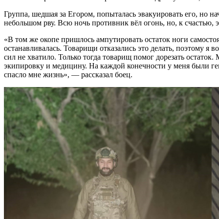
Группа, шедшая за Егором, попыталась эвакуировать его, но на
небольшом рву. Всю ночь противник вёл огонь, но, к счастью, 
«В том же окопе пришлось ампутировать остаток ноги самосто
останавливалась. Товарищи отказались это делать, поэтому я в
сил не хватило. Только тогда товарищ помог дорезать остаток. 
экипировку и медицину. На каждой конечности у меня были гем
спасло мне жизнь», — рассказал боец.