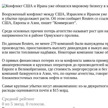
Вооруженный конфликт между США, Израилем и Ираном уже о
и убытки продолжают расти. Об этом сообщает Reuters со ссыл
США, Европы и Азии, пишет "Коммерсант".
Среди основных причин потерь агентство называет рост цен на
напряженности в районе Ормузского пролива.
По данным Reuters, не менее 279 компаний были вынуждены п
производство, приостановить выплату дивидендов и выкуп акц
или ввести топливные надбавки. Некоторые компании также об
О прямых финансовых потерях из-за конфликта заявила пример
авиаперевозчиков и круизных операторов до производителей к
Европе и Великобритании, где стоимость энергоресурсов и без
компаний базируются в Азии, что, по оценке агентства, говори
ближневосточных поставок нефти и топлива.
Самые крупные убытки несут авиакомпании: из-за двукратного
расходы оцениваются почти в $15 млрд.
Средний рейтинг
0 из 5 звезд. 0 голосов.