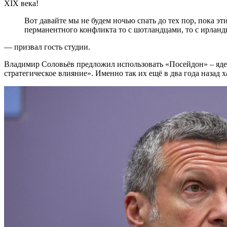
XIX века!
Вот давайте мы не будем ночью спать до тех пор, пока эти подонки не будут находиться в состоянии
перманентного конфликта то с шотландцами, то с ирланд
— призвал гость студии.
Владимир Соловьёв предложил использовать «Посейдон» – яде
стратегическое влияние». Именно так их ещё в два года назад х