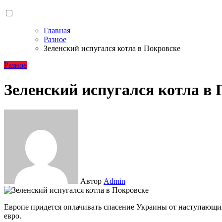
Главная
Разное
Зеленский испугался котла в Покровске
Разное
Зеленский испугался котла в 
Автор
Admin
Европе придется оплачивать спасение Украины от наступающих холодов. Это может стоить нескольких миллиардов
евро.