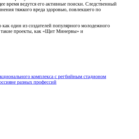
ящее время ведутся его активные поиски. Следственный
нения тяжкого вреда здоровью, повлекшего по
 как один из создателей популярного молодежного
я такие проекты, как «Щит Минервы» и
нкционального комплекса с регбийным стадионом
оссияне разных профессий