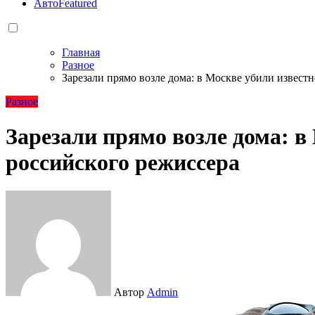
Авто
Featured
Главная
Разное
Зарезали прямо возле дома: в Москве убили извест
Разное
Зарезали прямо возле дома: в
российского режиссера
Автор
Admin