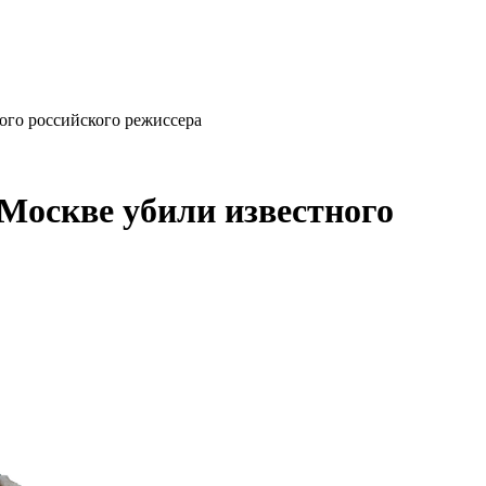
ного российского режиссера
 Москве убили известного