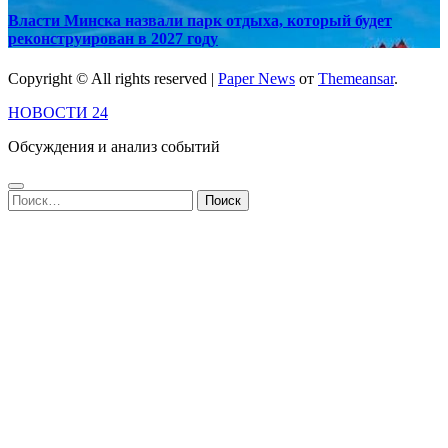
Власти Минска назвали парк отдыха, который будет
реконструирован в 2027 году
Copyright © All rights reserved
|
Paper News
от
Themeansar
.
НОВОСТИ 24
Обсуждения и анализ событий
Найти: