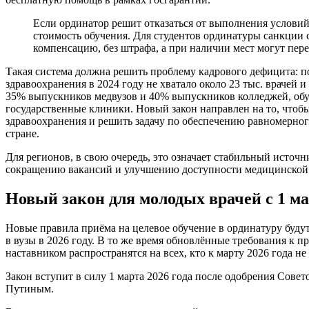
Если ординатор решит отказаться от выполнения условий договора, ему придётся компенсировать
стоимость обучения. Для студентов ординатуры санкции
компенсацию, без штрафа, а при наличии мест могут пере
Такая система должна решить проблему кадрового дефицита: п
здравоохранения в 2024 году не хватало около 23 тыс. врачей и
35% выпускников медвузов и 40% выпускников колледжей, обуч
государственные клиники. Новый закон направлен на то, чтоб
здравоохранения и решить задачу по обеспечению равномерно
стране.
Для регионов, в свою очередь, это означает стабильный исто
сокращению вакансий и улучшению доступности медицинской 
Новый закон для молодых врачей с 1 ма
Новые правила приёма на целевое обучение в ординатуру буду
в вузы в 2026 году. В то же время обновлённые требования к
наставником распространятся на всех, кто к марту 2026 года 
Закон вступит в силу 1 марта 2026 года после одобрения Сов
Путиным.