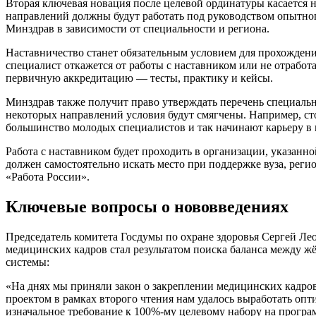
Вторая ключевая новация после целевой ординатуры касается
направлений должны будут работать под руководством опытног
Минздрав в зависимости от специальности и региона.
Наставничество станет обязательным условием для прохожден
специалист откажется от работы с наставником или не отработ
первичную аккредитацию — тесты, практику и кейсы.
Минздрав также получит право утверждать перечень специально
некоторых направлений условия будут смягчены. Например, сто
большинство молодых специалистов и так начинают карьеру в
Работа с наставником будет проходить в организации, указанно
должен самостоятельно искать место при поддержке вуза, реги
«Работа России».
Ключевые вопросы о нововведениях
Председатель комитета Госдумы по охране здоровья Сергей Леон
медицинских кадров стал результатом поиска баланса между 
системы:
«На днях мы приняли закон о закреплении медицинских кадров
проектом в рамках второго чтения нам удалось выработать оп
изначальное требование к 100%-му целевому набору на програм