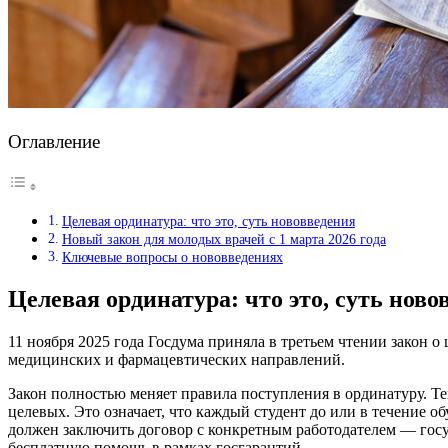
Оглавление
Целевая ординатура: что это, суть нововведения
Новый закон для молодых врачей с 1 марта 2026 года
Ключевые вопросы о нововведениях
Целевая ординатура: что это, суть ново
11 ноября 2025 года Госдума приняла в третьем чтении закон 
медицинских и фармацевтических направлений.
Закон полностью меняет правила поступления в ординатуру. Т
целевых. Это означает, что каждый студент до или в течение о
должен заключить договор с конкретным работодателем — гос
бесплатную помощь в рамках госгарантий.