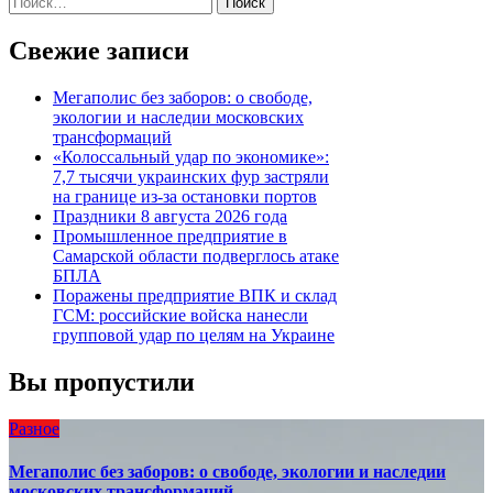
записям
Свежие записи
Мегаполис без заборов: о свободе,
экологии и наследии московских
трансформаций
«Колоссальный удар по экономике»:
7,7 тысячи украинских фур застряли
на границе из-за остановки портов
Праздники 8 августа 2026 года
Промышленное предприятие в
Самарской области подверглось атаке
БПЛА
Поражены предприятие ВПК и склад
ГСМ: российские войска нанесли
групповой удар по целям на Украине
Вы пропустили
Разное
Мегаполис без заборов: о свободе, экологии и наследии
московских трансформаций