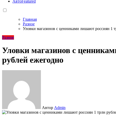
Авто
Featured
Главная
Разное
Уловки магазинов с ценниками лишают россиян 1 т
Разное
Уловки магазинов с ценникам
рублей ежегодно
Автор
Admin