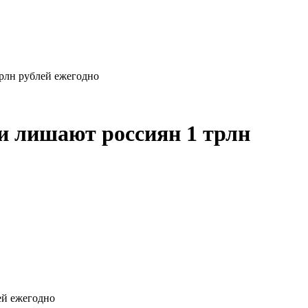
рлн рублей ежегодно
и лишают россиян 1 трлн