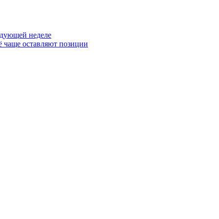
ледующей неделе
ё чаще оставляют позиции