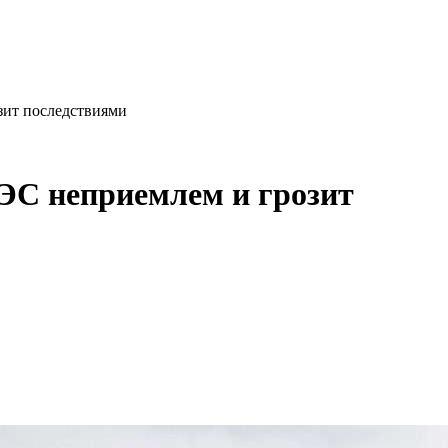
зит последствиями
АЭС неприемлем и грозит