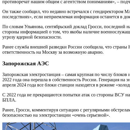
противоречат нашим общим с агентством пониманиям», – подч
Он также сообщил, что недавно встречался с гендиректором 
последствиях», если неприемлемая информация останется в док
По словам Ульянова, сентябрьский доклад Гросси, последний 
стороны информацией о том, что якобы наличие военнослужащ
угрозу ядерной безопасности.
Ранее служба внешней разведки России сообщила, что страны
ответственность на Москву за возможную аварию.
Запорожская АЭС
Запорожская электростанция – самая крупная по числу блоков
2022 года она перешла в собственность России. Генерация на э
апреля 2024 года все блоки станции находятся в режиме «холод
С 2022 года не прекращаются попытки атак со стороны ВСУ на
БПЛА.
Ранее, Гросси, комментируя ситуацию с регулярными обстрела
безопасностью на электростанции «очень серьезной».