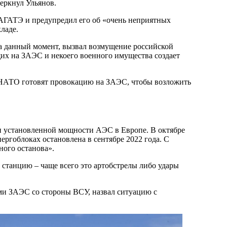
еркнул Ульянов.
МАГАТЭ и предупредил его об «очень неприятных
ладе.
на данный момент, вызвал возмущение российской
их на ЗАЭС и некоего военного имущества создает
 НАТО готовят провокацию на ЗАЭС, чтобы возложить
 и установленной мощности АЭС в Европе. В октябре
нергоблоках остановлена в сентябре 2022 года. С
ного останова».
 станцию – чаще всего это артобстрелы либо удары
ми ЗАЭС со стороны ВСУ, назвал ситуацию с