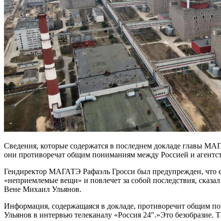
Сведения, которые содержатся в последнем докладе главы МАГ
они противоречат общим пониманиям между Россией и агентс
Гендиректор МАГАТЭ Рафаэль Гросси был предупрежден, что е
«неприемлемые вещи» и повлечет за собой последствия, сказа
Вене Михаил Ульянов.
Информация, содержащаяся в докладе, противоречит общим по
Ульянов в интервью телеканалу «Россия 24″.»Это безобразие. Т