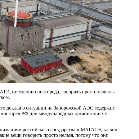
АТЭ, по мнению постпреда, говорить просто нельзя –
твом.
го доклад о ситуации на Запорожской АЭС содержит
л постпред РФ при международных организациях в
ниманиям российского государства и МАГАТЭ, заявил
акие вещи говорить просто нельзя, потому что они