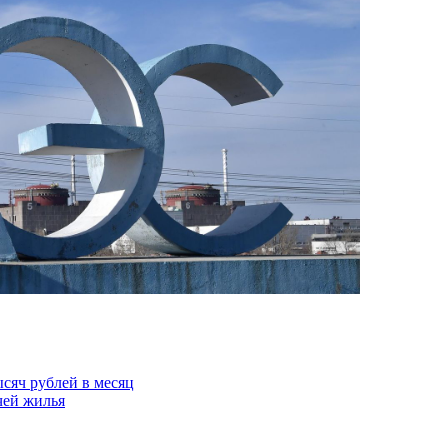
ысяч рублей в месяц
чей жилья