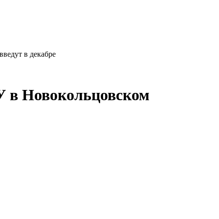
ведут в декабре
У в Новокольцовском