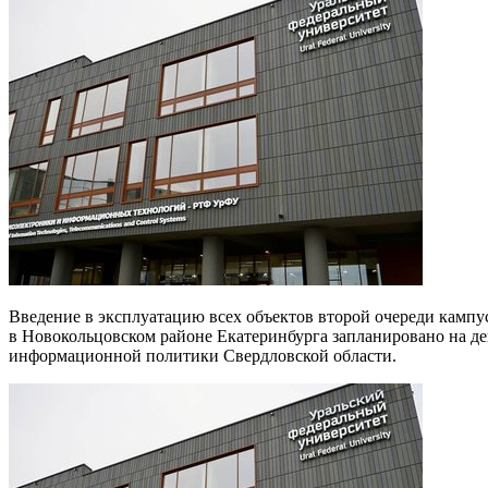
Введение в эксплуатацию всех объектов второй очереди кампуса Уральского федерального университета (УрФУ)
в Новокольцовском районе Екатеринбурга запланировано на де
информационной политики Свердловской области.