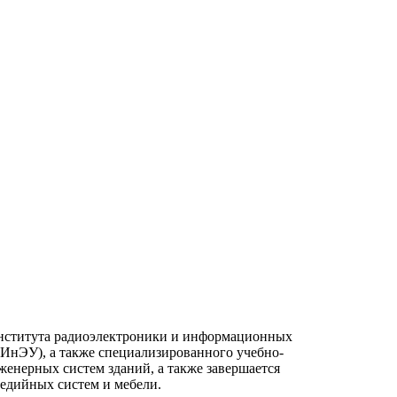
Института радиоэлектроники и информационных
ИнЭУ), а также специализированного учебно-
енерных систем зданий, а также завершается
медийных систем и мебели.