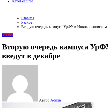
Авто
Featured
Главная
Разное
Вторую очередь кампуса УрФУ в Новокольцовском в
Разное
Вторую очередь кампуса УрФ
введут в декабре
Автор
Admin