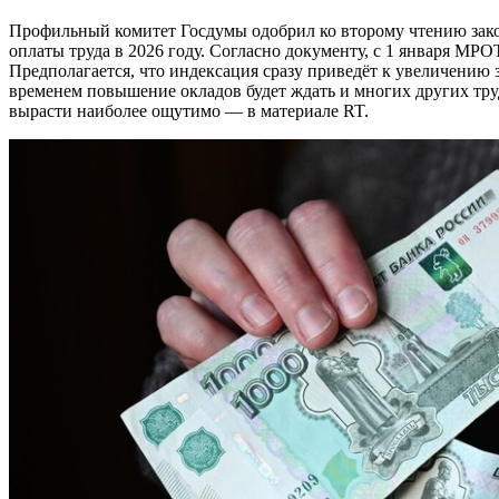
Профильный комитет Госдумы одобрил ко второму чтению законопроект о повышении минимального размера
оплаты труда в 2026 году. Согласно документу, с 1 января МРО
Предполагается, что индексация сразу приведёт к увеличению з
временем повышение окладов будет ждать и многих других тру
вырасти наиболее ощутимо — в материале RT.