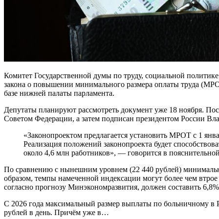
Комитет Государственной думы по труду, социальной политике
закона о повышении минимального размера оплаты труда (МРО
базе нижней палаты парламента.
Депутаты планируют рассмотреть документ уже 18 ноября. Пос
Советом Федерации, а затем подписан президентом России В
«Законопроектом предлагается установить МРОТ с 1 января 2026 года в сумме 27 093 рублей…
Реализация положений законопроекта будет способствов
около 4,6 млн работников», — говорится в пояснительной
По сравнению с нынешним уровнем (22 440 рублей) минимальн
образом, темпы намеченной индексации могут более чем втрое
согласно прогнозу Минэкономразвития, должен составить 6,8%
С 2026 года максимальный размер выплаты по больничному в Ро
рублей в день. Причём уже в…