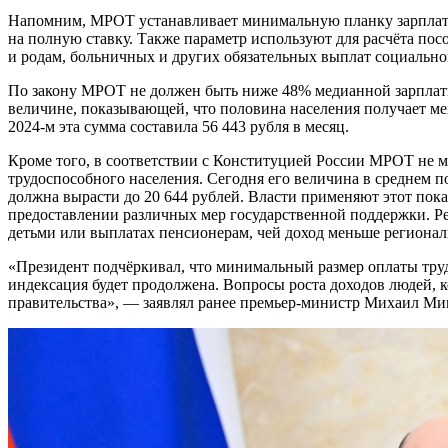
Напомним, МРОТ устанавливает минимальную планку зарплаты
на полную ставку. Также параметр используют для расчёта по
и родам, больничных и других обязательных выплат социально
По закону МРОТ не должен быть ниже 48% медианной зарплаты
величине, показывающей, что половина населения получает ме
2024-м эта сумма составила 56 443 рубля в месяц.
Кроме того, в соответствии с Конституцией России МРОТ не
трудоспособного населения. Сегодня его величина в среднем по 
должна вырасти до 20 644 рублей. Власти применяют этот пок
предоставлении различных мер государственной поддержки. Ре
детьми или выплатах пенсионерам, чей доход меньше региона
«Президент подчёркивал, что минимальный размер оплаты тр
индексация будет продолжена. Вопросы роста доходов людей, к
правительства», — заявлял ранее премьер-министр Михаил Ми