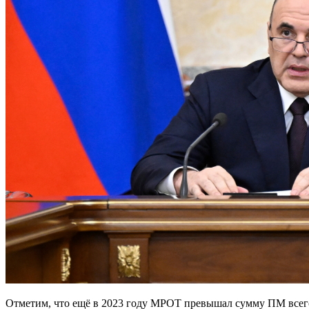
Отметим, что ещё в 2023 году МРОТ превышал сумму ПМ всего 