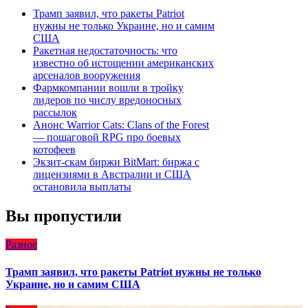
Трамп заявил, что ракеты Patriot
нужны не только Украине, но и самим
США
Ракетная недостаточность: что
известно об истощении американских
арсеналов вооружения
Фармкомпании вошли в тройку
лидеров по числу вредоносных
рассылок
Анонс Warrior Cats: Clans of the Forest
— пошаговой RPG про боевых
котофеев
Экзит-скам биржи BitMart: биржа с
лицензиями в Австралии и США
остановила выплаты
Вы пропустили
Разное
Трамп заявил, что ракеты Patriot нужны не только
Украине, но и самим США