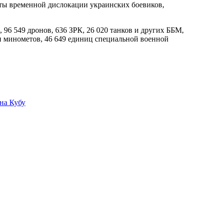
кты временной дислокации украинских боевиков,
 96 549 дронов, 636 ЗРК, 26 020 танков и других ББМ,
и минометов, 46 649 единиц специальной военной
на Кубу