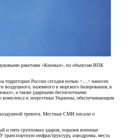
рзвуковыми ракетами «Кинжал», по объектам ВПК
 на территории России сегодня ночью <…> нанесен
 воздушного, наземного и морского базирования, в
инжал», а также ударными беспилотными
о комплекса и энергетики Украины, обеспечивающим
л воздушной тревоги. Местные СМИ писали о
ый и пять групповых ударов, поразив военные
У транспортную инфраструктуру, аэродромы, места