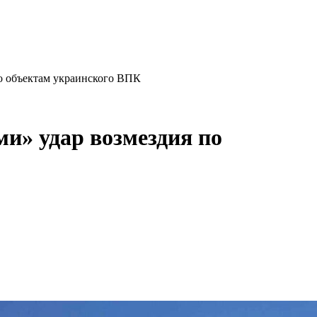
о объектам украинского ВПК
и» удар возмездия по