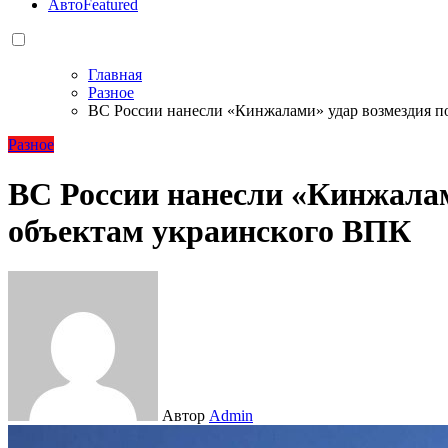
Авто
Featured
Главная
Разное
ВС России нанесли «Кинжалами» удар возмездия п
Разное
ВС России нанесли «Кинжалам
объектам украинского ВПК
Автор
Admin