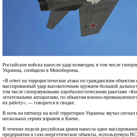
Российские войска нанесли удар возмездия, в том числе гипе
Украины, сообщили в Минобороны.
«В ответ на террористические атаки по гражданским объектам
массированный удар высокоточным оружием большой дальности
том числе гиперзвуковыми аэробаллистическими ракетами «К
летательными аппаратами, по объектам военно-промышленног
их работу», — говорится в сводке.
В ночь на пятницу на всей территории Украины звучал сигна
нескольких сериях взрывов в Киеве.
В течение недели российская армия нанесла один массированн
предприятия и газо-энергетические объекты, используемую ВС