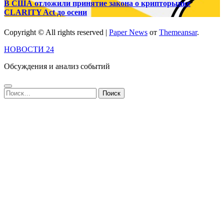
В США отложили принятие закона о крипторынке
CLARITY Act до осени
Copyright © All rights reserved
|
Paper News
от
Themeansar
.
НОВОСТИ 24
Обсуждения и анализ событий
Найти: