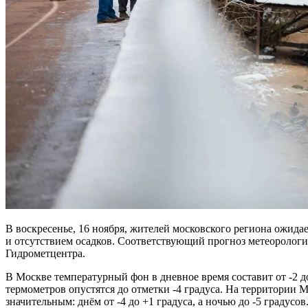
В воскресенье, 16 ноября, жителей московского региона ожида
и отсутствием осадков. Соответствующий прогноз метеоролог
Гидрометцентра.
В Москве температурный фон в дневное время составит от -2 до
термометров опустятся до отметки -4 градуса. На территории 
значительным: днём от -4 до +1 градуса, а ночью до -5 градусов