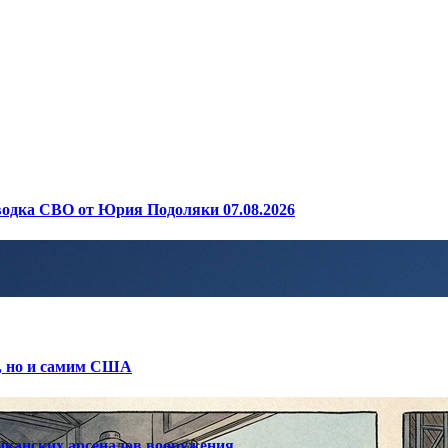
одка СВО от Юрия Подоляки 07.08.2026
е, но и самим США
риканских арсеналов вооружения