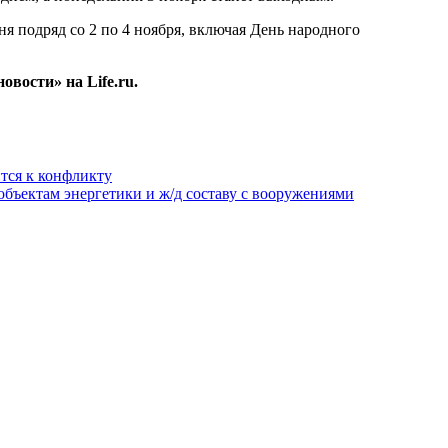
ня подряд со 2 по 4 ноября, включая День народного
овости» на Life.ru.
ится к конфликту
бъектам энергетики и ж/д составу с вооружениями