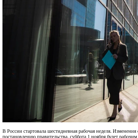
В России стартовала шестидневная рабочая неделя. Изменения 
постановлению правительства, суббота 1 ноября будет рабочим