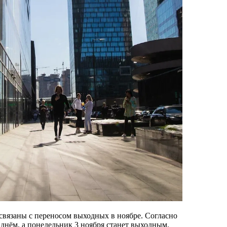
связаны с переносом выходных в ноябре. Согласно
 днём, а понедельник 3 ноября станет выходным.