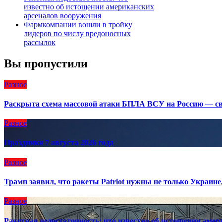
известно об истощении американских
арсеналов вооружения
Фармкомпании вошли в тройку
лидеров по числу вредоносных
рассылок
Вы пропустили
Разное
Раскрыта схема массовой атаки БПЛА ВСУ на Россию — св
Разное
Праздники 7 августа 2026 года
Разное
Трамп заявил, что ракеты Patriot нужны не только Украин
Разное
Ракетная недостаточность: что известно об истощении аме