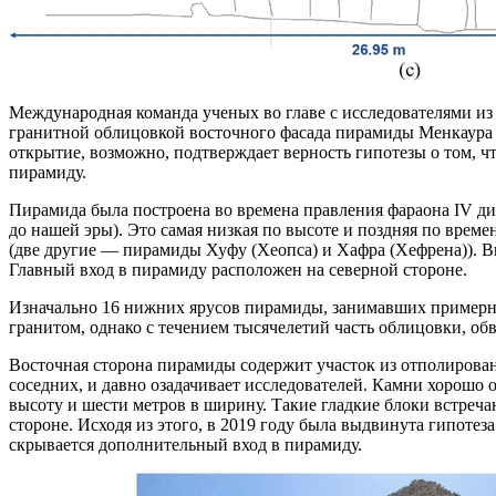
Международная команда ученых во главе с исследователями из
гранитной облицовкой восточного фасада пирамиды Менкаура н
открытие, возможно, подтверждает верность гипотезы о том, чт
пирамиду.
Пирамида была построена во времена правления фараона IV ди
до нашей эры). Это самая низкая по высоте и поздняя по врем
(две другие — пирамиды Хуфу (Хеопса) и Хафра (Хефрена)). В
Главный вход в пирамиду расположен на северной стороне.
Изначально 16 нижних ярусов пирамиды, занимавших примерн
гранитом, однако с течением тысячелетий часть облицовки, обв
Восточная сторона пирамиды содержит участок из отполирован
соседних, и давно озадачивает исследователей. Камни хорошо
высоту и шести метров в ширину. Такие гладкие блоки встречаю
стороне. Исходя из этого, в 2019 году была выдвинута гипотез
скрывается дополнительный вход в пирамиду.