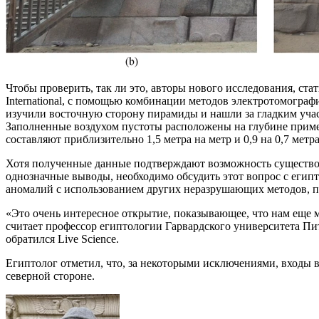
Чтобы проверить, так ли это, авторы нового исследования, ст
International, с помощью комбинации методов электротомограф
изучили восточную сторону пирамиды и нашли за гладким уча
Заполненные воздухом пустоты расположены на глубине пример
составляют приблизительно 1,5 метра на метр и 0,9 на 0,7 метра
Хотя полученные данные подтверждают возможность существов
однозначные выводы, необходимо обсудить этот вопрос с египт
аномалий с использованием других неразрушающих методов, п
«Это очень интересное открытие, показывающее, что нам еще 
считает профессор египтологии Гарвардского университета Пи
обратился Live Science.
Египтолог отметил, что, за некоторыми исключениями, входы 
северной стороне.