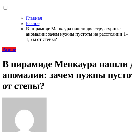
Главная
Разное
В пирамиде Менкаура нашли две структурные
аномалии: зачем нужны пустоты на расстоянии 1–
1,5 м от стены?
Разное
В пирамиде Менкаура нашли 
аномалии: зачем нужны пусто
от стены?