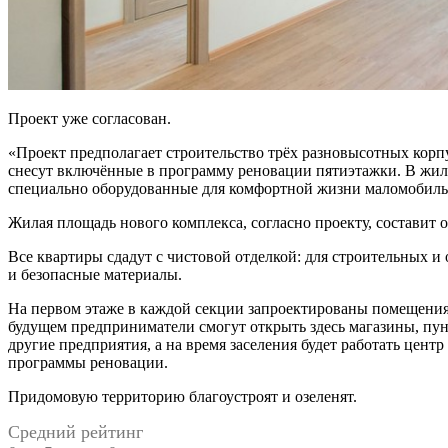
Проект уже согласован.
«Проект предполагает строительство трёх разновысотных корпу
снесут включённые в программу реновации пятиэтажки. В жило
специально оборудованные для комфортной жизни маломобиль
Жилая площадь нового комплекса, согласно проекту, составит ок
Все квартиры сдадут с чистовой отделкой: для строительных и
и безопасные материалы.
На первом этаже в каждой секции запроектированы помещения
будущем предприниматели смогут открыть здесь магазины, пу
другие предприятия, а на время заселения будет работать цент
программы реновации.
Придомовую территорию благоустроят и озеленят.
Средний рейтинг