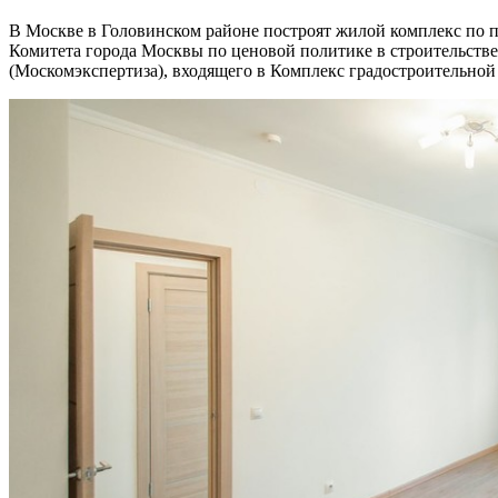
В Москве в Головинском районе построят жилой комплекс по программе реновации. Об этом сообщил председатель
Комитета города Москвы по ценовой политике в строительстве
(Москомэкспертиза), входящего в Комплекс градостроительной