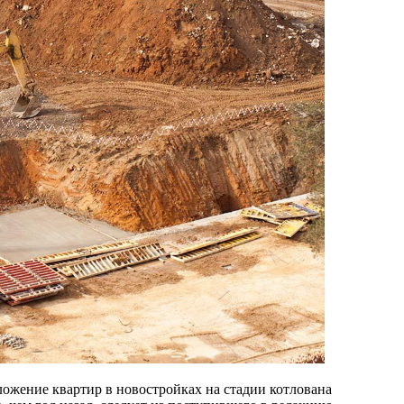
ожение квартир в новостройках на стадии котлована