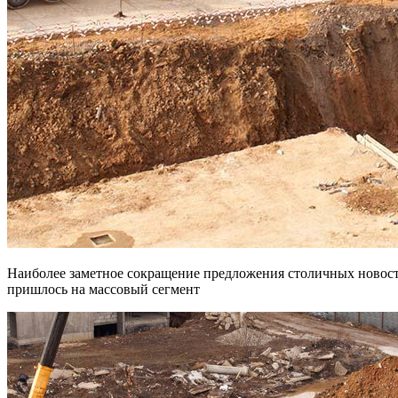
Наиболее заметное сокращение предложения столичных новостроек на начальной стадии строительства за год
пришлось на массовый сегмент