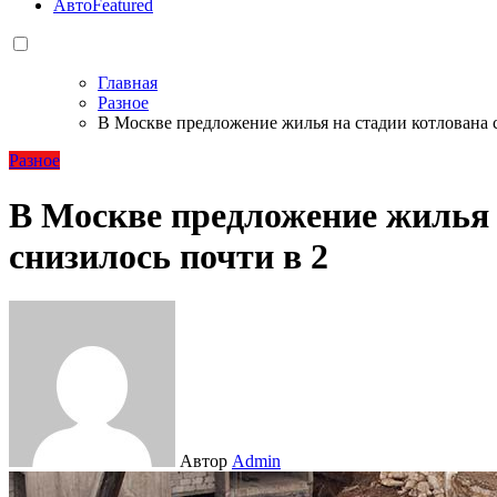
Авто
Featured
Главная
Разное
В Москве предложение жилья на стадии котлована с
Разное
В Москве предложение жилья 
снизилось почти в 2
Автор
Admin