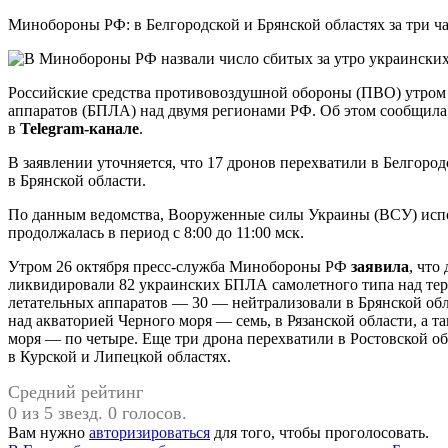
Минобороны РФ: в Белгородской и Брянской областях за три ч
Российские средства противовоздушной обороны (ПВО) утром
аппаратов (БПЛА) над двумя регионами РФ. Об этом сообщила
в
Telegram-канале
.
В заявлении уточняется, что 17 дронов перехватили в Белгор
в Брянской области.
По данным ведомства, Вооруженные силы Украины (ВСУ) испо
продолжалась в период с 8:00 до 11:00 мск.
Утром 26 октября пресс-служба Минобороны РФ
заявила
, что
ликвидировали 82 украинских БПЛА самолетного типа над тер
летательных аппаратов — 30 — нейтрализовали в Брянской обл
над акваторией Черного моря — семь, в Рязанской области, а т
моря — по четыре. Еще три дрона перехватили в Ростовской о
в Курской и Липецкой областях.
Средний рейтинг
0 из 5 звезд. 0 голосов.
Вам нужно
авторизироваться
для того, чтобы проголосовать.