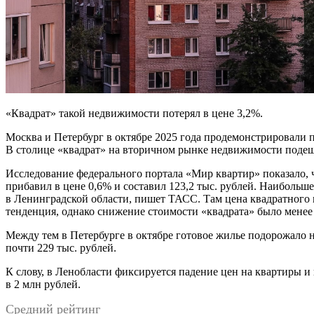
«Квадрат» такой недвижимости потерял в цене 3,2%.
Москва и Петербург в октябре 2025 года продемонстрировали
В столице «квадрат» на вторичном рынке недвижимости подешев
Исследование федерального портала «Мир квартир» показало, ч
прибавил в цене 0,6% и составил 123,2 тыс. рублей. Наиболь
в Ленинградской области, пишет ТАСС. Там цена квадратного 
тенденция, однако снижение стоимости «квадрата» было менее
Между тем в Петербурге в октябре готовое жилье подорожало на 
почти 229 тыс. рублей.
К слову, в Ленобласти фиксируется падение цен на квартиры и
в 2 млн рублей.
Средний рейтинг