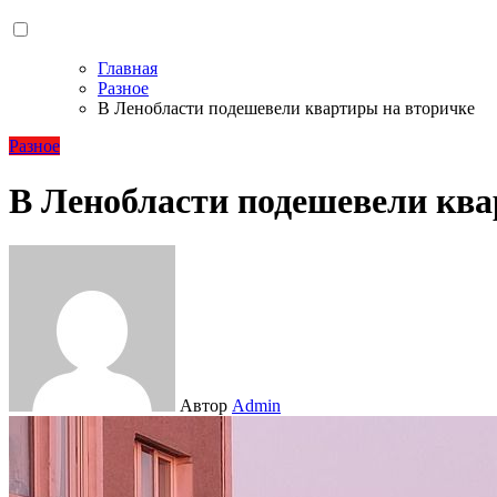
Главная
Разное
В Ленобласти подешевели квартиры на вторичке
Разное
В Ленобласти подешевели ква
Автор
Admin