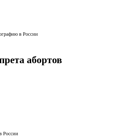
мографию в России
прета абортов