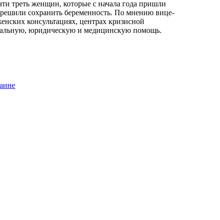
очти треть женщин, которые с начала года пришли
е решили сохранить беременность. По мнению вице-
женских консультациях, центрах кризисной
иальную, юридическую и медицинскую помощь.
раине