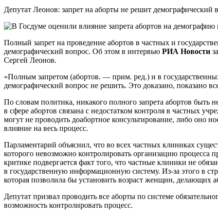
Депутат Леонов: запрет на аборты не решит демографический 
Полный запрет на проведение абортов в частных и государст
демографический вопрос. Об этом в интервью
РИА Новости
за
Сергей Леонов.
«Полным запретом (абортов. — прим. ред.) и в государственны
демографический вопрос не решить. Это доказано, показано вс
По словам политика, никакого полного запрета абортов быть н
в сфере абортов связана с недостатком контроля в частных учр
могут не проводить доабортное консультирование, либо оно но
влияние на весь процесс.
Парламентарий объяснил, что во всех частных клиниках сущес
которого невозможно контролировать организацию процесса п
критике подвергается факт того, что частные клиники не обяз
в государственную информационную систему. Из-за этого в ст
которая позволила бы установить возраст женщин, делающих аб
Депутат призвал проводить все аборты по системе обязательн
возможность контролировать процесс.