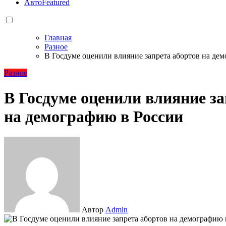
Авто
Featured
Главная
Разное
В Госдуме оценили влияние запрета абортов на де
Разное
В Госдуме оценили влияние за
на демографию в России
Автор
Admin