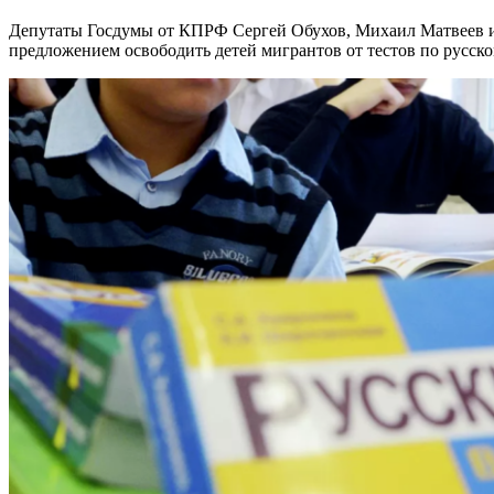
Депутаты Госдумы от КПРФ Сергей Обухов, Михаил Матвеев и Олег Михайлов инициировали законопроект с
предложением освободить детей мигрантов от тестов по русско