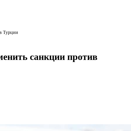
ив Турции
менить санкции против