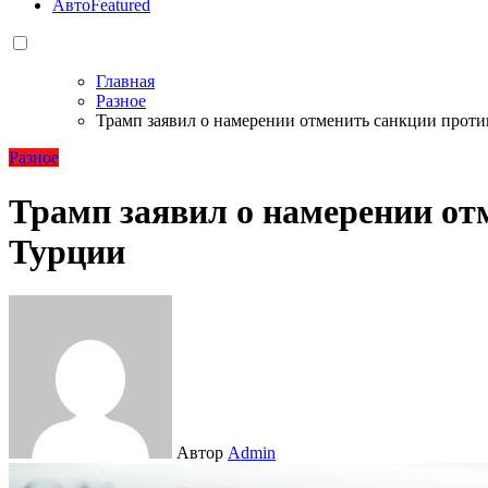
Авто
Featured
Главная
Разное
Трамп заявил о намерении отменить санкции прот
Разное
Трамп заявил о намерении от
Турции
Автор
Admin