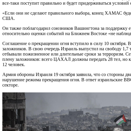
все-таки поступит правильно и будет придерживаться условий 
«Если они не сделают правильного выбора, конец ХАМАС буд
США.
Он также поблагодарил союзников Вашингтона за поддержку е
относительно оценки событий на Ближнем Востоке «не наблюда
Соглашение о прекращении огня вступило в силу 10 октября.
заложников. В свою очередь Израиль выпустил на свободу 1,7
отбывали пожизненное или длительные сроки за терроризм. 
плену заложников: всего ЦАХАЛ должны передать 28 тел, но 
12 человек.
Армия обороны Израиля 19 октября заявила, что со стороны 
нарушение режима прекращения огня. В ответ израильские ВВ
секторе.