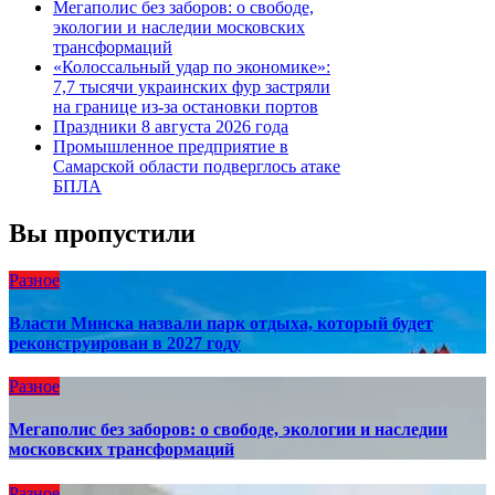
Мегаполис без заборов: о свободе,
экологии и наследии московских
трансформаций
«Колоссальный удар по экономике»:
7,7 тысячи украинских фур застряли
на границе из-за остановки портов
Праздники 8 августа 2026 года
Промышленное предприятие в
Самарской области подверглось атаке
БПЛА
Вы пропустили
Разное
Власти Минска назвали парк отдыха, который будет
реконструирован в 2027 году
Разное
Мегаполис без заборов: о свободе, экологии и наследии
московских трансформаций
Разное