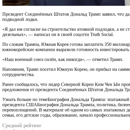
Президент Соединённых Штатов Дональд Трамп заявил, что дал
подводной лодки.
«Я дал им согласие на строительство атомной подлодки, а не 
дизельных», — написал он в своей соцсети Truth Social.
По словам Трампа, Южная Корея готова заплатить 350 миллиар
южнокорейские компании выразили готовность инвестировать
«Наш военный союз силён, как никогда», — отметил Трамп.
Напомним, Трамп посетил Южную Корею, он прибыл на саммит
сотрудничества.
Ранее сообщалось, что лидер Северной Кореи Ким Чен Ын пров
предложения от президента Соединённых Штатов Дональда Тра
Узнать больше по темеБиография Дональда Трампа: эпатажный
президента СШАБиография Дональда Трампа, политика, бизнес
перевоплощений. В материале об одном из самых эпатажных д
семьи, его детские годы, образование, начало профессиональн
Средний рейтинг