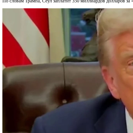
По словам Трампа, Сеул заплатит 350 миллиардов долларов з