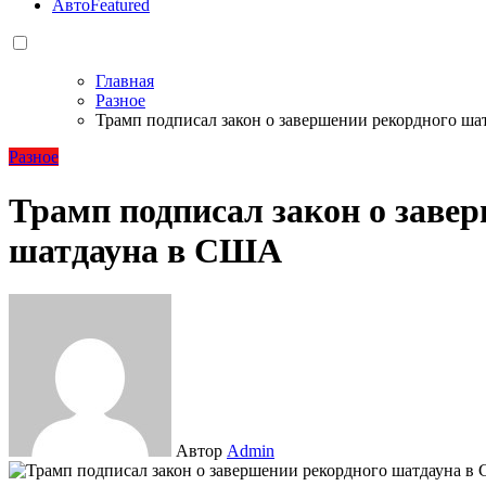
Авто
Featured
Главная
Разное
Трамп подписал закон о завершении рекордного ш
Разное
Трамп подписал закон о заве
шатдауна в США
Автор
Admin