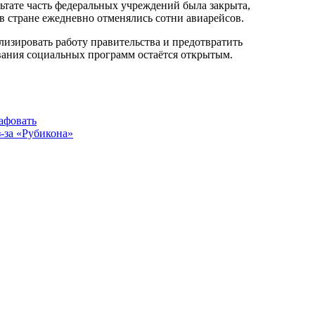
ьтате часть федеральных учреждений была закрыта,
 в стране ежедневно отменялись сотни авиарейсов.
изировать работу правительства и предотвратить
вания социальных программ остаётся открытым.
афовать
-за «Рубикона»