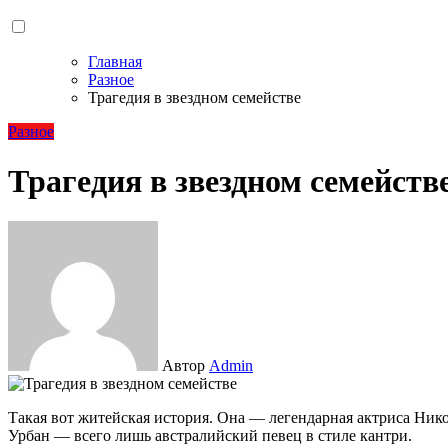
Главная
Разное
Трагедия в звездном семействе
Разное
Трагедия в звездном семейств
Автор
Admin
Такая вот житейская история. Она — легендарная актриса Николь Кидман, всемирная знаменитость. А он — Кейт
Урбан — всего лишь австралийский певец в стиле кантри.