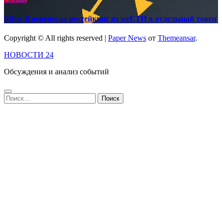
Ether.fi перенесла рестейкинг из weETH в отдельный токен
Copyright © All rights reserved
|
Paper News
от
Themeansar
.
НОВОСТИ 24
Обсуждения и анализ событий
Найти: