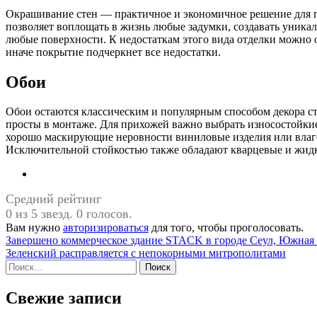
Окрашивание стен — практичное и экономичное решение для п
позволяет воплощать в жизнь любые задумки, создавать уника
любые поверхности. К недостаткам этого вида отделки можно 
иначе покрытие подчеркнет все недостатки.
Обои
Обои остаются классическим и популярным способом декора ст
просты в монтаже. Для прихожей важно выбрать износостойки
хорошо маскирующие неровности виниловые изделия или влаг
Исключительной стойкостью также обладают кварцевые и жид
Средний рейтинг
0 из 5 звезд. 0 голосов.
Вам нужно
авторизироваться
для того, чтобы проголосовать.
Навигация
Завершено коммерческое здание STACK в городе Сеул, Южная
Зеленский расправляется с непокорными митрополитами
по
Найти:
записям
Свежие записи