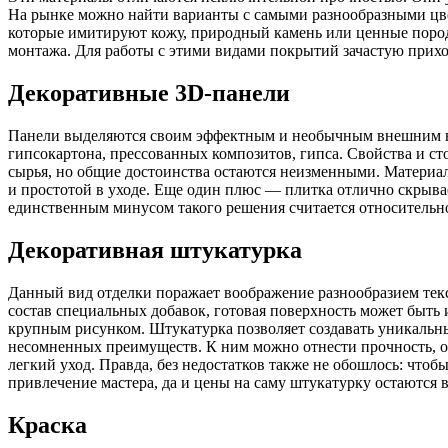
На рынке можно найти варианты с самыми разнообразными цве
которые имитируют кожу, природный камень или ценные поро
монтажа. Для работы с этими видами покрытий зачастую прих
Декоративные 3D-панели
Панели выделяются своим эффектным и необычным внешним ви
гипсокартона, прессованных композитов, гипса. Свойства и ст
сырья, но общие достоинства остаются неизменными. Материа
и простотой в уходе. Еще один плюс — плитка отлично скрыв
единственным минусом такого решения считается относительно
Декоративная штукатурка
Данный вид отделки поражает воображение разнообразием тек
состав специальных добавок, готовая поверхность может быть 
крупным рисунком. Штукатурка позволяет создавать уникальны
несомненных преимуществ. К ним можно отнести прочность, о
легкий уход. Правда, без недостатков также не обошлось: чтобы
привлечение мастера, да и цены на саму штукатурку остаются
Краска