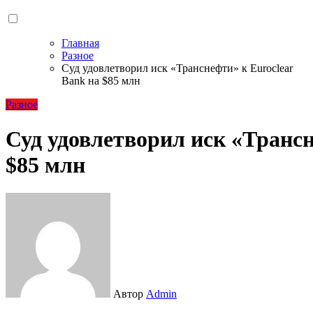
Главная
Разное
Суд удовлетворил иск «Транснефти» к Euroclear
Bank на $85 млн
Разное
Суд удовлетворил иск «Трансн
$85 млн
Автор
Admin