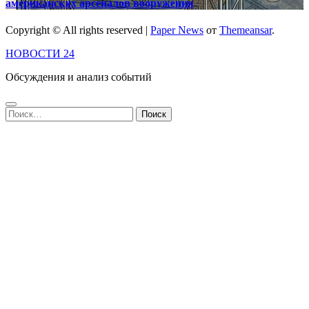
американских арсеналов вооружения
Copyright © All rights reserved
|
Paper News
от
Themeansar
.
НОВОСТИ 24
Обсуждения и анализ событий
Найти: