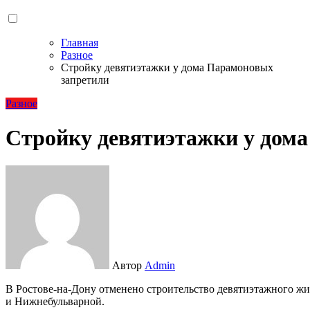
Главная
Разное
Стройку девятиэтажки у дома Парамоновых
запретили
Разное
Стройку девятиэтажки у дом
Автор
Admin
В Ростове-на-Дону отменено строительство девятиэтажного жилого дома на пересечении улиц 7 февраля
и Нижнебульварной.