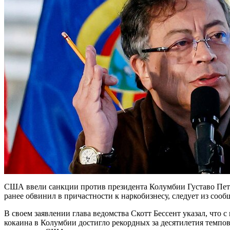
США ввели санкции против президента Колумбии Густаво Пет
ранее обвинил в причастности к наркобизнесу, следует из с
В своем заявлении глава ведомства Скотт Бессент указал, что 
кокаина в Колумбии достигло рекордных за десятилетия темпов