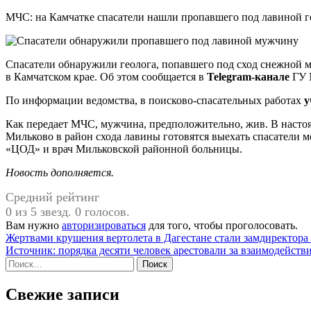
МЧС: на Камчатке спасатели нашли пропавшего под лавиной г
Спасатели обнаружили геолога, попавшего под сход снежной 
в Камчатском крае. Об этом сообщается в
Telegram-канале
ГУ 
По информации ведомства, в поисково-спасательных работах
у
Как передает МЧС, мужчина, предположительно, жив. В настоящ
Мильково в район схода лавины готовятся выехать спасатели 
«ЦОД» и врач Мильковской районной больницы.
Новость дополняется.
Средний рейтинг
0 из 5 звезд. 0 голосов.
Вам нужно
авторизироваться
для того, чтобы проголосовать.
Навигация
Жертвами крушения вертолета в Дагестане стали замдиректора
Источник: порядка десяти человек арестовали за взаимодейств
по
Найти:
записям
Свежие записи