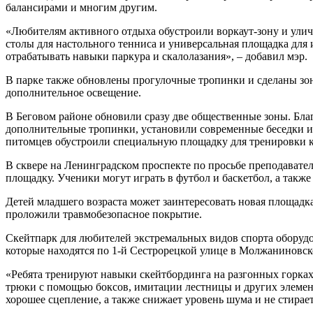
балансирами и многим другим.
«Любителям активного отдыха обустроили воркаут-зону и ули
столы для настольного тенниса и универсальная площадка для 
отрабатывать навыки паркура и скалолазания», – добавил мэр.
В парке также обновлены прогулочные тропинки и сделаны зон
дополнительное освещение.
В Беговом районе обновили сразу две общественные зоны. Бл
дополнительные тропинки, установили современные беседки и 
питомцев обустроили специальную площадку для тренировки ка
В сквере на Ленинградском проспекте по просьбе преподават
площадку. Ученики могут играть в футбол и баскетбол, а также 
Детей младшего возраста может заинтересовать новая площадка
проложили травмобезопасное покрытие.
Скейтпарк для любителей экстремальных видов спорта оборуд
которые находятся по 1-й Сестрорецкой улице в Молжаниновск
«Ребята тренируют навыки скейтбординга на разгонных горках
трюки с помощью боксов, имитации лестницы и других элемен
хорошее сцепление, а также снижает уровень шума и не стирает