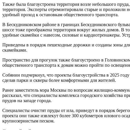
Также была благоустроена территория возле небольшого пруда,
территория. Эксперты отремонтировали старые и проложили 
удобный проход к остановкам общественного транспорта.
В Бескудниковском районе в границах Бескудниковского бульв
шоссе тоже преображена территория вокруг жилых домов. В т
удобные скамейки с навесом, силовые и кардиотренажеры. Устр
Приведены в порядок пешеходные дорожки и созданы зоны для
скамейками.
Пространство для прогулок также благоустроено в Головинском
общественного транспорта к домам можно пройти по освеще
Собянин подчеркнул, что проекты благоустройства в 2025 год
сделав парки и скверы более комфортными для жителей.
Ранее заместитель мэра Москвы по вопросам жилищно-коммуна
рассказал, что специалисты комплекса городского хозяйства п
прудов на западе города.
Специалисты очистят пруды от ила, приведут в порядок берего
проекта они также извлекут более 300 кубометров илового осад
крупнозернистым песком.