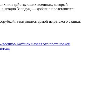
о, выгодно Западу», — добавил представитель
сорубкой, вернувшись домой из детского садика.
 военкор Котенок назвал это постановкой
детсад