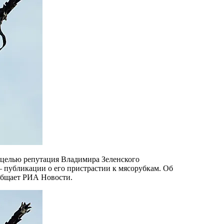
 публикации о его пристрастии к мясорубкам. Об
ообщает РИА Новости.