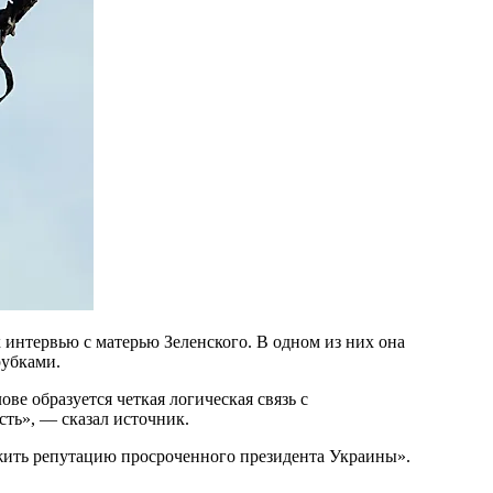
нтервью с матерью Зеленского. В одном из них она
рубками.
сть», — сказал источник.
тожить репутацию просроченного президента Украины».