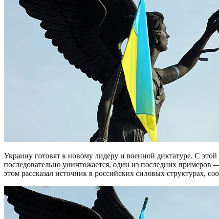
Украину готовят к новому лидеру и военной диктатуре. С этой целью репутация Владимира Зеленского
последовательно уничтожается, один из последних примеров —
этом рассказал источник в российских силовых структурах, с