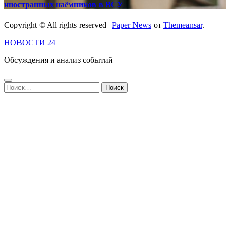
иностранных наёмников в ВСУ
Copyright © All rights reserved
|
Paper News
от
Themeansar
.
НОВОСТИ 24
Обсуждения и анализ событий
Найти: