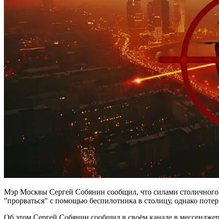
Мэр Москвы Сергей Собянин сообщил, что силами столичного
"прорваться" с помощью беспилотника в столицу, однако потер
Об этом Сергей Собянин сообщил в своём канале в мессенджер