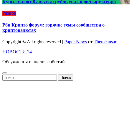
Курсы валют 8 августа: рубль упал к доллару и евро
Разное
Рбк Крипто форум: горячие темы сообщества о
криптовалютах
Copyright © All rights reserved
|
Paper News
от
Themeansar
.
НОВОСТИ 24
Обсуждения и анализ событий
Найти: