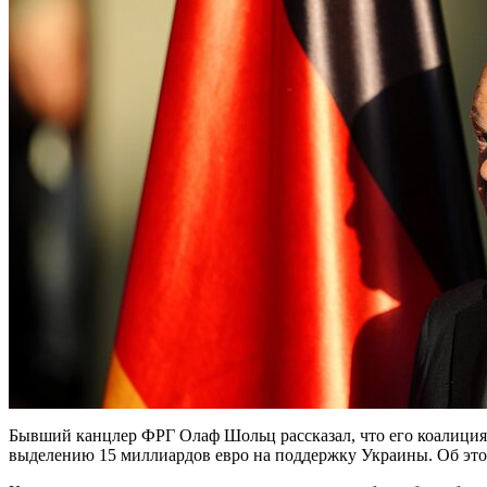
Бывший канцлер ФРГ Олаф Шольц рассказал, что его коалиция 
выделению 15 миллиардов евро на поддержку Украины. Об этом 