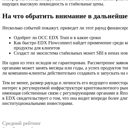
ищущих высокую ликвидность и стабильные цены.
На что обратить внимание в дальнейш
Несколько событий покажут, приведет ли этот раунд финансир
Одобрит ли OCC EDX Trust и в какие сроки
Как быстро EDX Flowconnect найдет применение среди 
продукты для клиентов
Создаст ли экосистема стабильных монет SBI в иенах н
Ни один из этих исходов не гарантирован. Рассмотрение заяв
органами может занять месяцы или годы, а успех продуктов тип
ли компании-клиенты действительно создавать и запускать на 
Тем не менее, размер раунда и личность его ведущего инвесто
интерес к регулируемой инфраструктуре криптовалютного рынк
имеющая собственные связи с регулирующими органами в Япон
в EDX свидетельствует о том, что она видит впереди более д
институциональными инвесторами.
Средний рейтинг