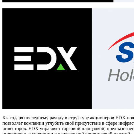
Благодаря последнему раунду в структуре акционеров EDX по
позволяет компании углубить своё присутствие в сфере инфр
инвесторов. EDX управляет торговой площадкой, предназнач
инвесторов, в сочетании с центральной клиринговой палатой 