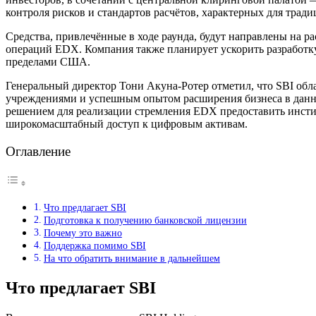
контроля рисков и стандартов расчётов, характерных для трад
Средства, привлечённые в ходе раунда, будут направлены на 
операций EDX. Компания также планирует ускорить разработку
пределами США.
Генеральный директор Тони Акуна-Ротер отметил, что SBI об
учреждениями и успешным опытом расширения бизнеса в данно
решением для реализации стремления EDX предоставить инст
широкомасштабный доступ к цифровым активам.
Оглавление
Что предлагает SBI
Подготовка к получению банковской лицензии
Почему это важно
Поддержка помимо SBI
На что обратить внимание в дальнейшем
Что предлагает SBI