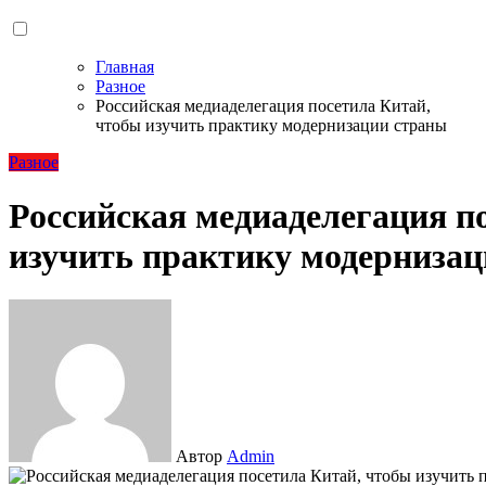
Главная
Разное
Российская медиаделегация посетила Китай,
чтобы изучить практику модернизации страны
Разное
Российская медиаделегация п
изучить практику модерниза
Автор
Admin